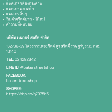
แพคเกจกล่องกระดาษ
แพคเกจพลาสติก
แพคเกจอื่นๆ
สินค้าคริสต์มาส / ปีใหม่
คำถามที่พบบ่อย
บริษัท เบเกอร์ สตรีท จำกัด
162/38-39 โครงการเดอะซิลค์ สุขสวัสดิ์ ราษฎร์บูรณะ กทม
10140
TEL:
024282342
LINE ID:
@bakerstreetshop
FACEBOOK:
bakerstreetshop
SHOPEE:
ht
tps://shp.ee/q7975b5