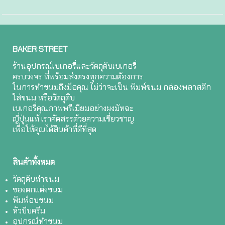
BAKER STREET
ร้านอุปกรณ์เบเกอรี่และวัตถุดิบเบเกอรี่
ครบวงจร ที่พร้อมส่งตรงทุกความต้องการ
ในการทำขนมถึงมือคุณ ไม่ว่าจะเป็น พิมพ์ขนม กล่องพลาสติก
ใส่ขนม หรือวัตถุดิบ
เบเกอรี่คุณภาพพรีเมียมอย่างผงมัทฉะ
ญี่ปุ่นแท้ เราคัดสรรด้วยความเชี่ยวชาญ
เพื่อให้คุณได้สินค้าที่ดีที่สุด
สินค้าทั้งหมด
วัตถุดิบทำขนม
ของตกแต่งขนม
พิมพ์อบขนม
หัวบีบครีม
อุปกรณ์ทำขนม