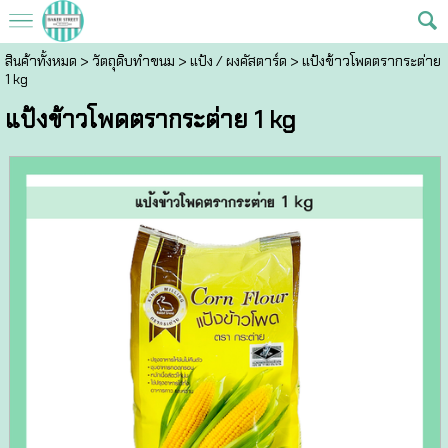
สินค้าทั้งหมด
>
วัตถุดิบทำขนม
>
แป้ง / ผงคัสตาร์ด
> แป้งข้าวโพดตรากระต่าย
1 kg
แป้งข้าวโพดตรากระต่าย 1 kg