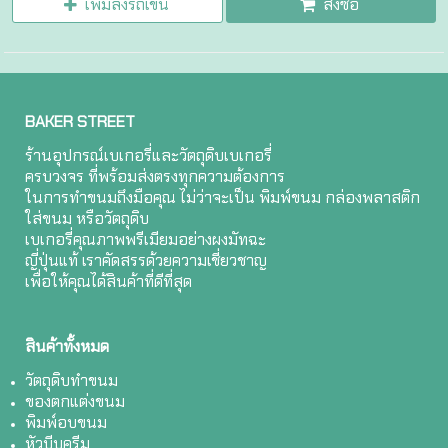
เพิ่มลงรถเข็น
สั่งซื้อ
BAKER STREET
ร้านอุปกรณ์เบเกอรี่และวัตถุดิบเบเกอรี่
ครบวงจร ที่พร้อมส่งตรงทุกความต้องการ
ในการทำขนมถึงมือคุณ ไม่ว่าจะเป็น พิมพ์ขนม กล่องพลาสติก
ใส่ขนม หรือวัตถุดิบ
เบเกอรี่คุณภาพพรีเมียมอย่างผงมัทฉะ
ญี่ปุ่นแท้ เราคัดสรรด้วยความเชี่ยวชาญ
เพื่อให้คุณได้สินค้าที่ดีที่สุด
สินค้าทั้งหมด
วัตถุดิบทำขนม
ของตกแต่งขนม
พิมพ์อบขนม
หัวบีบครีม