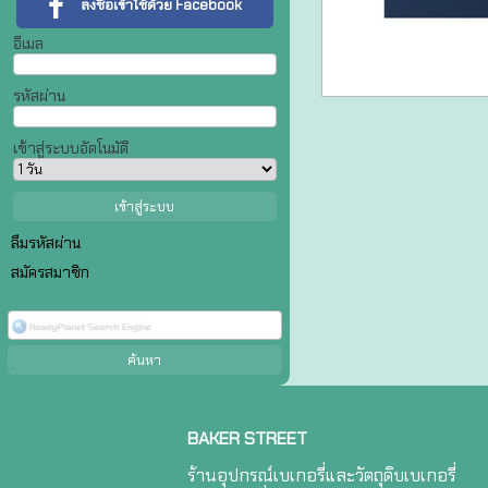
ลงชื่อเข้าใช้ด้วย Facebook
อีเมล
รหัสผ่าน
เข้าสู่ระบบอัตโนมัติ
ลืมรหัสผ่าน
สมัครสมาชิก
BAKER STREET
ร้านอุปกรณ์เบเกอรี่และวัตถุดิบเบเกอรี่