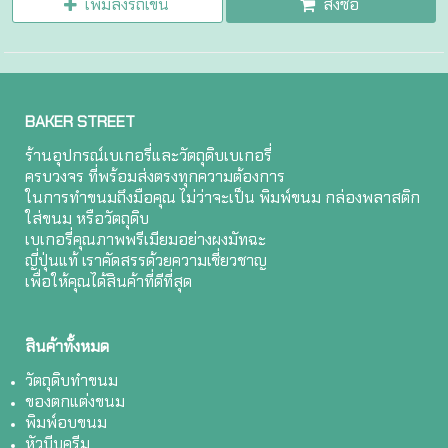
เพิ่มลงรถเข็น
สั่งซื้อ
BAKER STREET
ร้านอุปกรณ์เบเกอรี่และวัตถุดิบเบเกอรี่
ครบวงจร ที่พร้อมส่งตรงทุกความต้องการ
ในการทำขนมถึงมือคุณ ไม่ว่าจะเป็น พิมพ์ขนม กล่องพลาสติก
ใส่ขนม หรือวัตถุดิบ
เบเกอรี่คุณภาพพรีเมียมอย่างผงมัทฉะ
ญี่ปุ่นแท้ เราคัดสรรด้วยความเชี่ยวชาญ
เพื่อให้คุณได้สินค้าที่ดีที่สุด
สินค้าทั้งหมด
วัตถุดิบทำขนม
ของตกแต่งขนม
พิมพ์อบขนม
หัวบีบครีม