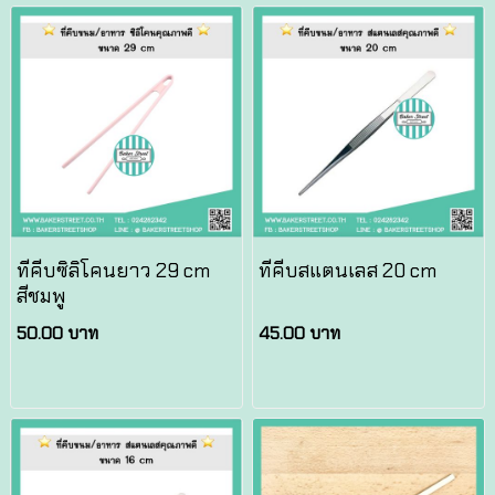
ที่คีบซิลิโคนยาว 29 cm
ที่คีบสแตนเลส 20 cm
สีชมพู
50.00 บาท
45.00 บาท