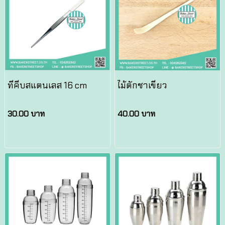
ที่คีบสแตนเลส 16 cm
ไม้ตักชาเขียว
30.00 บาท
40.00 บาท