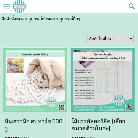
สินค้าทั้งหมด
>
อุปกรณ์ทำขนม
>
อุปกรณ์อื่นๆ
หินเซรามิค อบทาร์ต 500
ไม้บรรทัดอคริลิค (เลือก
g
ขนาดด้านในค่ะ)