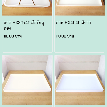
ถาด HX30x40 สีครีมหู
ถาด HX4040 สีขาว
ทอง
110.00 บาท
110.00 บาท