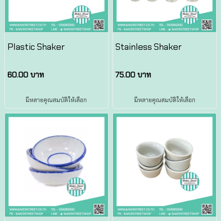
Plastic Shaker
Stainless Shaker
60.00 บาท
75.00 บาท
มีหลายคุณสมบัติให้เลือก
มีหลายคุณสมบัติให้เลือก