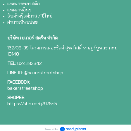
แพคเกจพลาสติก
แพคเกจอื่นๆ
สินค้าคริสต์มาส / ปีใหม่
คำถามที่พบบ่อย
บริษัท เบเกอร์ สตรีท จำกัด
162/38-39 โครงการเดอะซิลค์ สุขสวัสดิ์ ราษฎร์บูรณะ กทม
10140
TEL:
024282342
LINE ID:
@bakerstreetshop
FACEBOOK:
bakerstreetshop
SHOPEE:
ht
tps://shp.ee/q7975b5