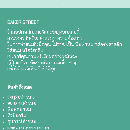
BAKER STREET
ร้านอุปกรณ์เบเกอรี่และวัตถุดิบเบเกอรี่
ครบวงจร ที่พร้อมส่งตรงทุกความต้องการ
ในการทำขนมถึงมือคุณ ไม่ว่าจะเป็น พิมพ์ขนม กล่องพลาสติก
ใส่ขนม หรือวัตถุดิบ
เบเกอรี่คุณภาพพรีเมียมอย่างผงมัทฉะ
ญี่ปุ่นแท้ เราคัดสรรด้วยความเชี่ยวชาญ
เพื่อให้คุณได้สินค้าที่ดีที่สุด
สินค้าทั้งหมด
วัตถุดิบทำขนม
ของตกแต่งขนม
พิมพ์อบขนม
หัวบีบครีม
อุปกรณ์ทำขนม
แพคเกจกล่องกระดาษ